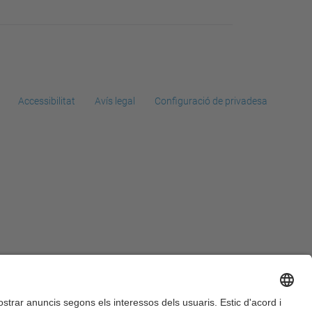
Accessibilitat
Avís legal
Configuració de privadesa