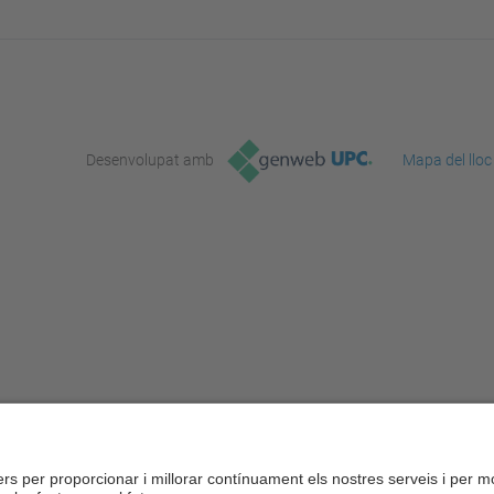
Desenvolupat amb
Mapa del lloc