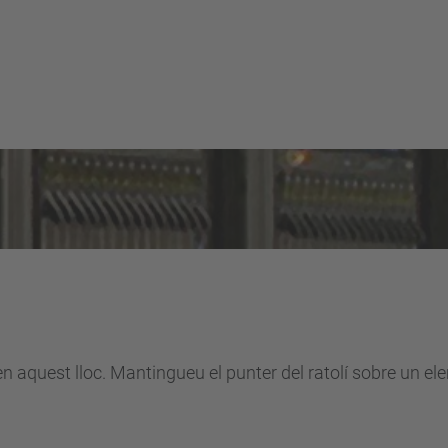
en aquest lloc. Mantingueu el punter del ratolí sobre un e