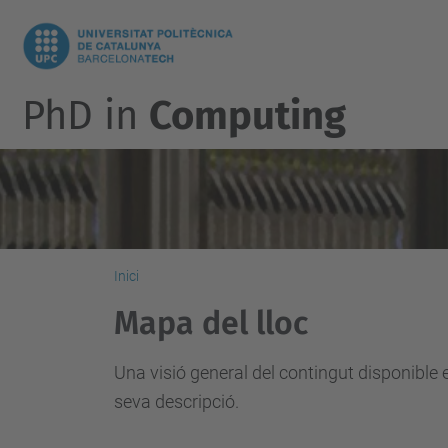
PhD in
Computing
Inici
Mapa del lloc
Una visió general del contingut disponible 
seva descripció.