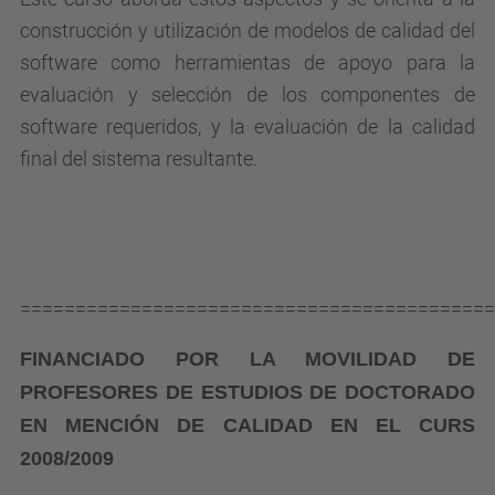
y
construcción y utilización de modelos de calidad del
-
software como herramientas de apoyo para la
s
evaluación y selección de los componentes de
e
software requeridos, y la evaluación de la calidad
l
final del sistema resultante.
e
c
c
i
o
===========================================
n
FINANCIADO POR LA MOVILIDAD DE
-
PROFESORES DE ESTUDIOS DE DOCTORADO
d
EN MENCIÓN DE CALIDAD EN EL CURS
e
2008/2009
-