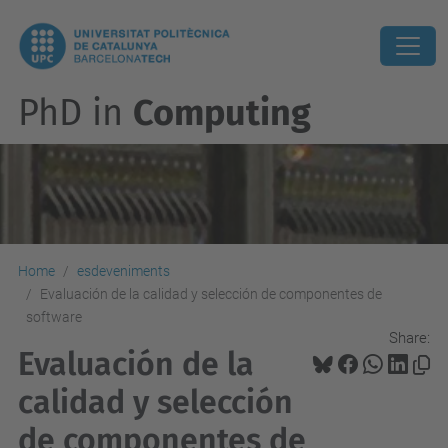
PhD in
Computing
Home
esdeveniments
Evaluación de la calidad y selección de componentes de
software
Share:
Evaluación de la
calidad y selección
de componentes de